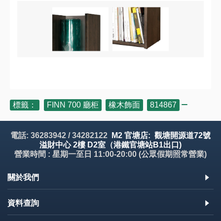
標籤：
FINN 700 廳柜
,
橡木飾面
,
814867
電話: 36283942 / 34282122
M2 官塘店: 觀塘開源道72號
溢財中心 2樓 D2室（港鐵官塘站B1出口)
營業時間 : 星期一至日 11:00-20:00 (公眾假期照常營業)
關於我們
資料查詢