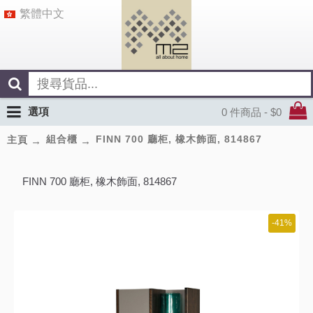
繁體中文
選項
0 件商品 - $0
組合櫃
FINN 700 廳柜, 橡木飾面, 814867
主頁
FINN 700 廳柜, 橡木飾面, 814867
-41%