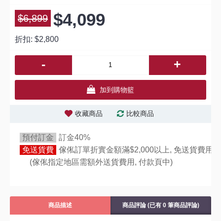
$4,099
$6,899
折扣:
$2,800
-
+
加到購物籃
收藏商品
比較商品
預付訂金
訂金40%
免送貨費
傢俬訂單折實金額滿$2,000以上, 免送貨費用,
(傢俬指定地區需額外送貨費用,
付款頁中)
商品描述
商品評論 (已有 0 筆商品評論)