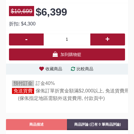
$6,399
$10,699
折扣:
$4,300
-
+
加到購物籃
收藏商品
比較商品
預付訂金
訂金40%
免送貨費
傢俬訂單折實金額滿$2,000以上, 免送貨費用,
(傢俬指定地區需額外送貨費用,
付款頁中)
商品描述
商品評論 (已有 0 筆商品評論)