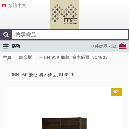
繁體中文
選項
0 件商品 - $0
組合櫃
FINN 950 廳柜, 橡木飾面, 814828
主頁
FINN 950 廳柜, 橡木飾面, 814828
-40%