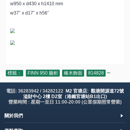
w950 x d430 x h1410 mm
w37" x d17" x h56"
標籤：
FINN 950 廳柜
,
橡木飾面
,
814828
電話: 36283942 / 34282122
M2 官塘店: 觀塘開源道72號
溢財中心 2樓 D2室（港鐵官塘站B1出口)
營業時間 : 星期一至日 11:00-20:00 (公眾假期照常營業)
關於我們