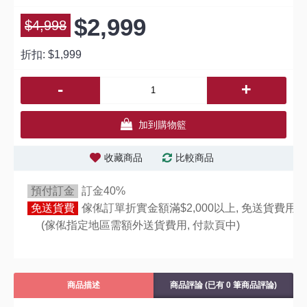
$2,999
$4,998
折扣:
$1,999
-
+
加到購物籃
收藏商品
比較商品
預付訂金
訂金40%
免送貨費
傢俬訂單折實金額滿$2,000以上, 免送貨費用,
(傢俬指定地區需額外送貨費用,
付款頁中)
商品描述
商品評論 (已有 0 筆商品評論)