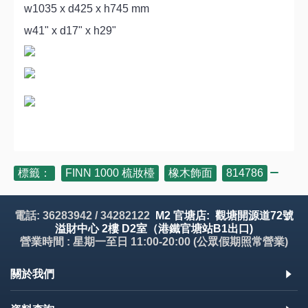
w1035 x d425 x h745 mm
w41" x d17" x h29"
標籤：
FINN 1000 梳妝檯
,
橡木飾面
,
814786
電話: 36283942 / 34282122
M2 官塘店: 觀塘開源道72號
溢財中心 2樓 D2室（港鐵官塘站B1出口)
營業時間 : 星期一至日 11:00-20:00 (公眾假期照常營業)
關於我們