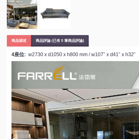
商品描述
商品評論 (已有 0 筆商品評論)
4座位:
w2730 x d1050 x h800 mm / w107" x d41" x h32"