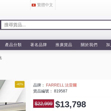
繁體中文
產品分類
著名品牌
推廣貨品
關於我們
加
化
-40%
品牌：
FARRELL 法雷爾
貨品編號：
819587
$13,798
$22,999