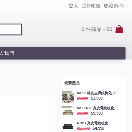
登入
註冊帳號
收藏夾(
0
)
0 件商品 - $0
入我們
最新產品
VALE 科技皮彈鉸梳化, promotion
$3,998
$6,699
VALERIE 真皮電鉸梳化, promotion
$5,598
$8,699
NIMO 真皮電鉸梳化
$4,998
$11,699