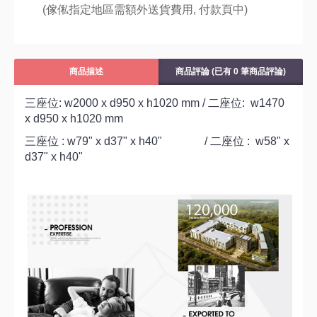
(傢俬指定地區需額外送貨費用,
付款頁中)
商品描述
商品評論 (已有 0 筆商品評論)
三座位: w2000 x d950 x h1020 mm / 二座位: w1470
x d950 x h1020 mm
三座位 : w79" x d37" x h40" / 二座位 : w58" x
d37" x h40"