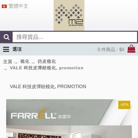
繁體中文
選項
0 件商品 - $0
梳化
仿皮梳化
主頁
VALE 科技皮彈鉸梳化, promotion
VALE 科技皮彈鉸梳化, PROMOTION
-40%