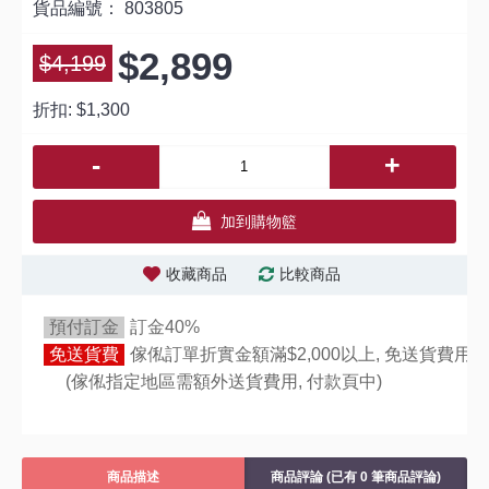
貨品編號：
803805
$2,899
$4,199
折扣:
$1,300
-
+
加到購物籃
收藏商品
比較商品
預付訂金
訂金40%
免送貨費
傢俬訂單折實金額滿$2,000以上, 免送貨費用,
(傢俬指定地區需額外送貨費用,
付款頁中)
商品描述
商品評論 (已有 0 筆商品評論)