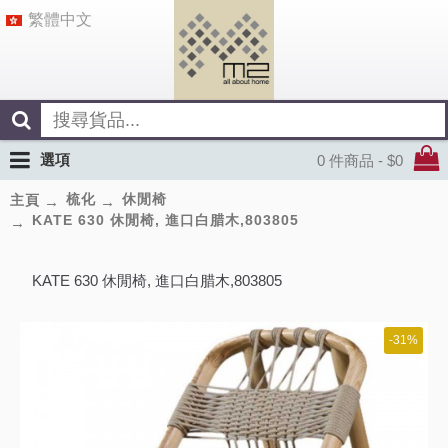
繁體中文
選項
0 件商品 - $0
梳化
休閒椅
主頁
KATE 630 休閒椅, 進口白腊木,803805
KATE 630 休閒椅, 進口白腊木,803805
-31%