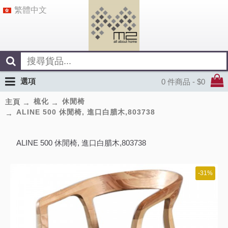
繁體中文
選項
0 件商品 - $0
梳化
休閒椅
主頁
ALINE 500 休閒椅, 進口白腊木,803738
ALINE 500 休閒椅, 進口白腊木,803738
-31%