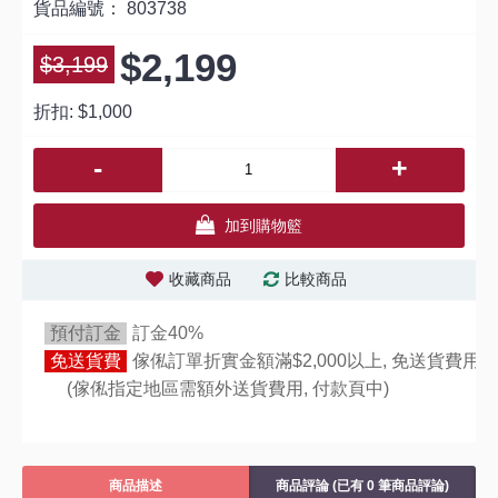
貨品編號：
803738
$2,199
$3,199
折扣:
$1,000
-
+
加到購物籃
收藏商品
比較商品
預付訂金
訂金40%
免送貨費
傢俬訂單折實金額滿$2,000以上, 免送貨費用,
(傢俬指定地區需額外送貨費用,
付款頁中)
商品描述
商品評論 (已有 0 筆商品評論)