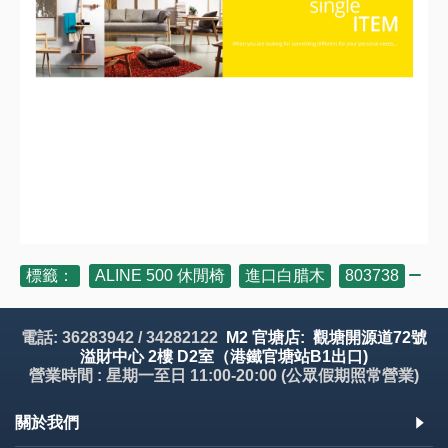
標籤：
ALINE 500 休閒椅
,
進口白腊木
,
803738
電話: 36283942 / 34282122
M2 官塘店: 觀塘開源道72號
溢財中心 2樓 D2室（港鐵官塘站B1出口)
營業時間 : 星期一至日 11:00-20:00 (公眾假期照常營業)
關於我們