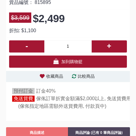
貨品編號：
815895
$2,499
$3,599
折扣:
$1,100
-
+
加到購物籃
收藏商品
比較商品
預付訂金
訂金40%
免送貨費
傢俬訂單折實金額滿$2,000以上, 免送貨費用,
(傢俬指定地區需額外送貨費用,
付款頁中)
商品描述
商品評論 (已有 0 筆商品評論)