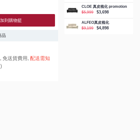
CLOE 真皮梳化 promotion
$3,698
$5,999
加到購物籃
ALFEO真皮梳化
$4,898
$9,199
商品
, 免送貨費用,
配送需知
)