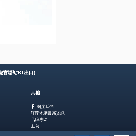
鐵官塘站B1出口)
其他
關注我們
訂閱本網最新資訊
品牌專區
主頁