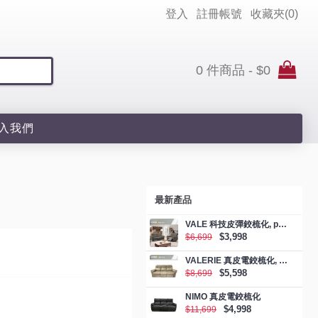
登入
註冊帳號
收藏夾(
0
)
0 件商品 - $0
入我們
最新產品
VALE 科技皮彈鉸梳化, promotion
$3,998
$6,699
VALERIE 真皮電鉸梳化, promotion
$5,598
$8,699
NIMO 真皮電鉸梳化
$4,998
$11,699