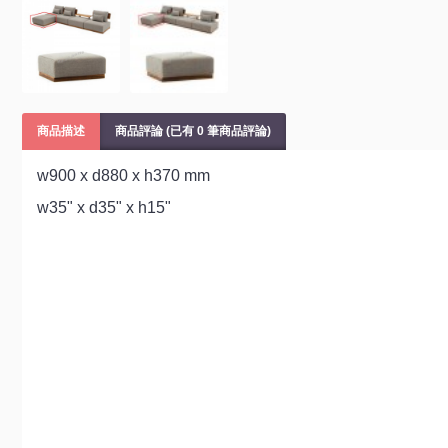
商品描述
商品評論 (已有 0 筆商品評論)
w900 x d880 x h370 mm
w35" x d35" x h15"