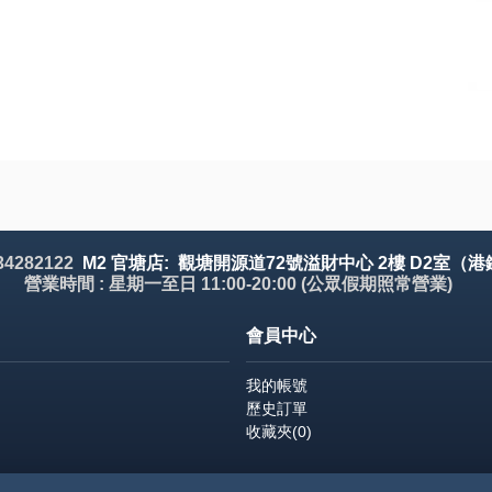
 34282122
M2 官塘店: 觀塘開源道72號溢財中心 2樓 D2室（港
營業時間 : 星期一至日 11:00-20:00 (公眾假期照常營業)
會員中心
我的帳號
歷史訂單
收藏夾(
0
)