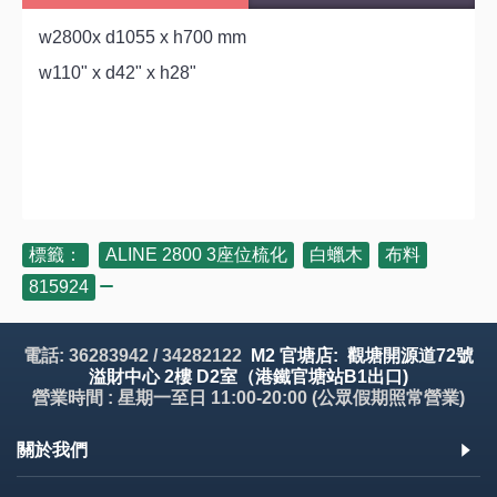
w2800x d1055 x h700 mm
w110" x d42" x h28"
標籤：
ALINE 2800 3座位梳化
,
白蠟木
,
布料
,
815924
電話: 36283942 / 34282122
M2 官塘店: 觀塘開源道72號
溢財中心 2樓 D2室（港鐵官塘站B1出口)
營業時間 : 星期一至日 11:00-20:00 (公眾假期照常營業)
關於我們