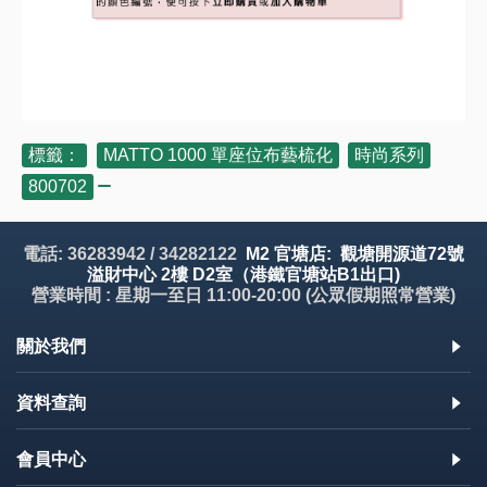
標籤：
MATTO 1000 單座位布藝梳化
,
時尚系列
,
800702
電話: 36283942 / 34282122
M2 官塘店: 觀塘開源道72號
溢財中心 2樓 D2室（港鐵官塘站B1出口)
營業時間 : 星期一至日 11:00-20:00 (公眾假期照常營業)
關於我們
資料查詢
會員中心