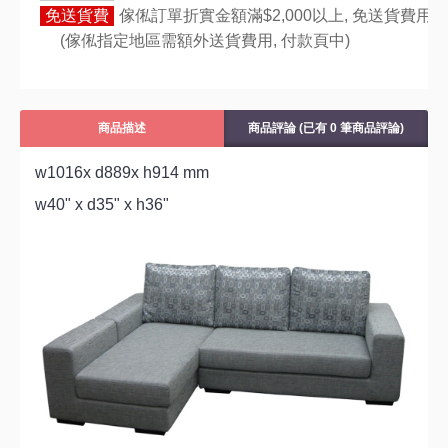
免送貨費
傢俬訂單折實金額滿$2,000以上, 免送貨費用,
(傢俬指定地區需額外送貨費用,
付款頁中)
商品描述
商品評論 (已有 0 筆商品評論)
w1016x d889x h914 mm
w40" x d35" x h36"