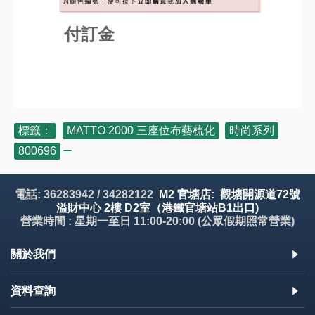
付訂金
標籤：
MATTO 2000 三座位布藝梳化
,
時尚系列
,
800696
電話: 36283942 / 34282122
M2 官塘店: 觀塘開源道72號
溢財中心 2樓 D2室（港鐵官塘站B1出口)
營業時間 : 星期一至日 11:00-20:00 (公眾假期照常營業)
關於我們
資料查詢