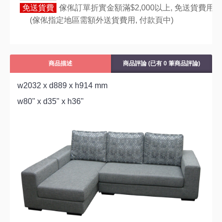
免送貨費
傢俬訂單折實金額滿$2,000以上, 免送貨費用,
(傢俬指定地區需額外送貨費用,
付款頁中)
商品描述
商品評論 (已有 0 筆商品評論)
w2032 x d889 x h914 mm
w80" x d35" x h36"