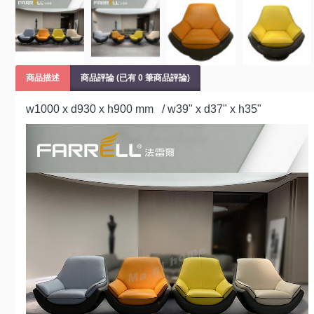
商品描述
商品評論 (已有 0 筆商品評論)
w1000 x d930 x h900 mm / w39" x d37" x h35"