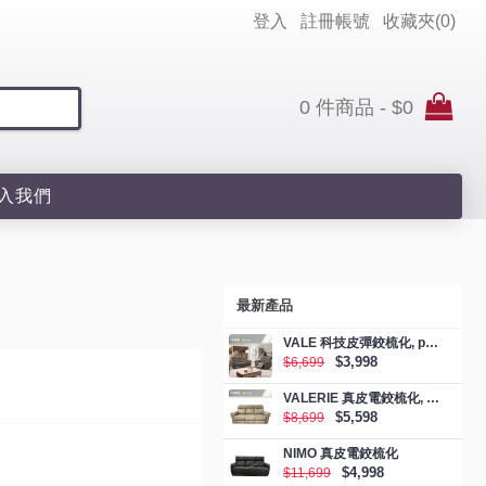
登入
註冊帳號
收藏夾(
0
)
0 件商品 - $0
入我們
最新產品
VALE 科技皮彈鉸梳化, promotion
$3,998
$6,699
VALERIE 真皮電鉸梳化, promotion
$5,598
$8,699
NIMO 真皮電鉸梳化
$4,998
$11,699