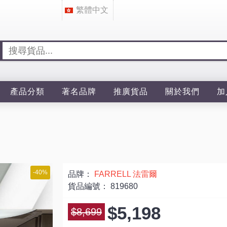
繁體中文
產品分類
著名品牌
推廣貨品
關於我們
加
-40%
品牌：
FARRELL 法雷爾
貨品編號：
819680
$5,198
$8,699