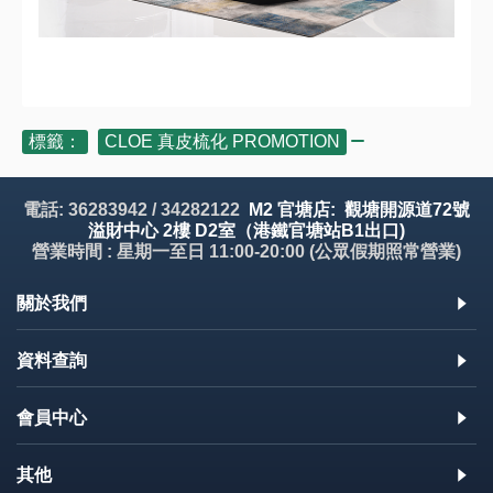
標籤：
CLOE 真皮梳化 PROMOTION
電話: 36283942 / 34282122
M2 官塘店: 觀塘開源道72號
溢財中心 2樓 D2室（港鐵官塘站B1出口)
營業時間 : 星期一至日 11:00-20:00 (公眾假期照常營業)
關於我們
資料查詢
會員中心
其他