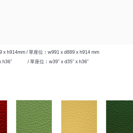
 x h914mm / 單座位︰w991 x d889 x h914 mm
x h36" / 單座位︰w39" x d35" x h36"