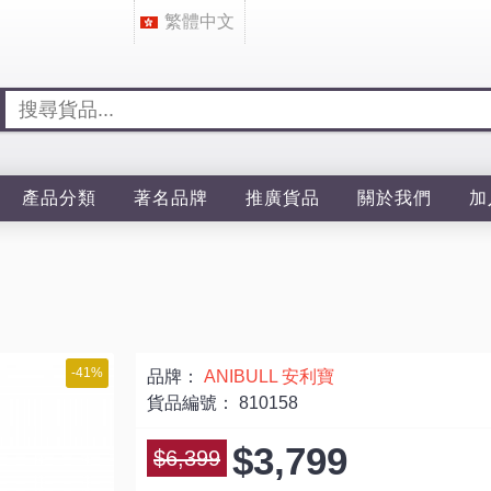
繁體中文
產品分類
著名品牌
推廣貨品
關於我們
加
-41%
品牌：
ANIBULL 安利寶
貨品編號：
810158
$3,799
$6,399