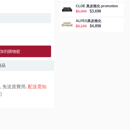
CLOE 真皮梳化 promotion
$3,698
$5,999
ALFEO真皮梳化
$4,898
$9,199
加到購物籃
商品
, 免送貨費用,
配送需知
)