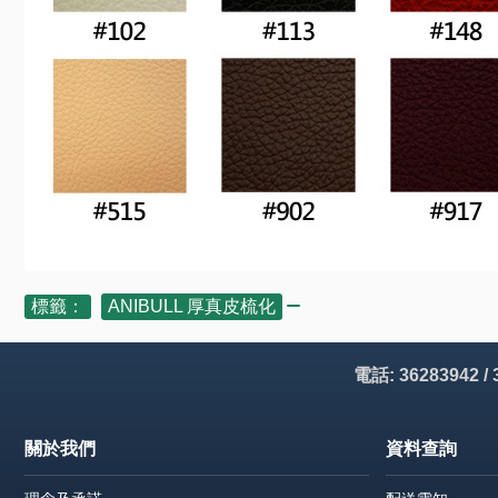
標籤：
ANIBULL 厚真皮梳化
電話: 36283942 /
關於我們
資料查詢