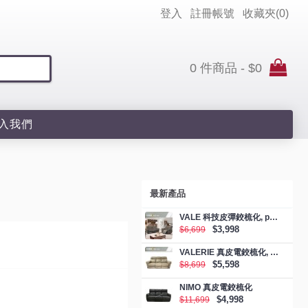
登入
註冊帳號
收藏夾(
0
)
0 件商品 - $0
入我們
最新產品
VALE 科技皮彈鉸梳化, promotion
$3,998
$6,699
VALERIE 真皮電鉸梳化, promotion
$5,598
$8,699
NIMO 真皮電鉸梳化
$4,998
$11,699