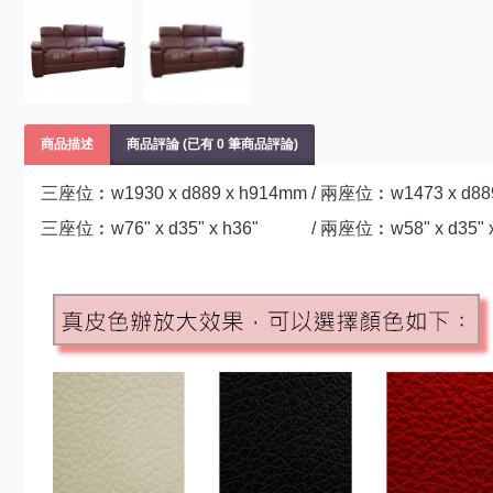
商品描述
商品評論 (已有 0 筆商品評論)
三座位︰w1930 x d889 x h914mm / 兩座位︰w1473 x d889
三座位︰w76" x d35" x h36" / 兩座位︰w58" x d35" 