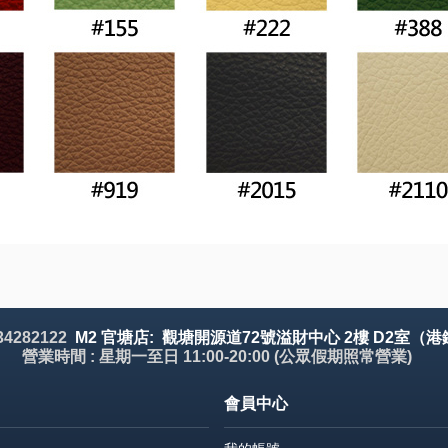
 34282122
M2 官塘店: 觀塘開源道72號溢財中心 2樓 D2室（港
營業時間 : 星期一至日 11:00-20:00 (公眾假期照常營業)
會員中心