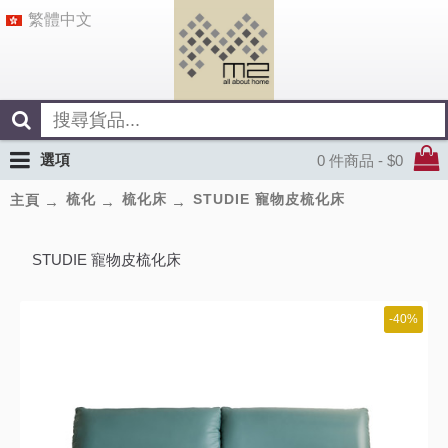
繁體中文
選項
0 件商品 - $0
梳化
梳化床
STUDIE 寵物皮梳化床
主頁
STUDIE 寵物皮梳化床
-40%