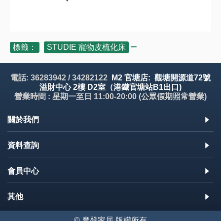
標籤：
STUDIE 寵物皮梳化床
電話: 36283942 / 34282122
M2 官塘店: 觀塘開源道72號
溢財中心 2樓 D2室（港鐵官塘站B1出口)
營業時間 : 星期一至日 11:00-20:00 (公眾假期照常營業)
關於我們
資料查詢
會員中心
其他
© 魔登家居 版權所有