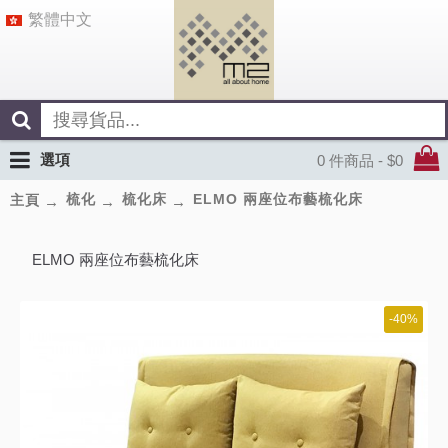
繁體中文
選項
0 件商品 - $0
梳化
梳化床
ELMO 兩座位布藝梳化床
主頁
ELMO 兩座位布藝梳化床
-40%