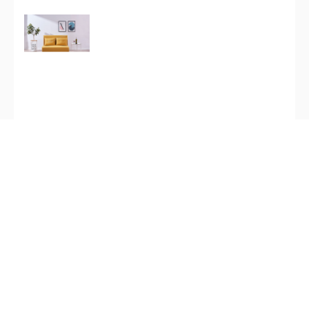
標籤：
ELMO 兩座位布藝梳化床
電話: 36283942 / 34282122
M2 官塘店: 觀塘開源道72號
溢財中心 2樓 D2室（港鐵官塘站B1出口)
營業時間 : 星期一至日 11:00-20:00 (公眾假期照常營業)
關於我們