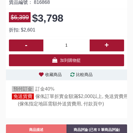
貨品編號：
816868
$3,798
$6,399
折扣:
$2,601
-
+
加到購物籃
收藏商品
比較商品
預付訂金
訂金40%
免送貨費
傢俬訂單折實金額滿$2,000以上, 免送貨費用,
(傢俬指定地區需額外送貨費用,
付款頁中)
商品描述
商品評論 (已有 0 筆商品評論)