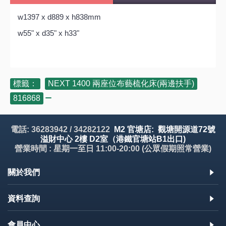
w1397 x d889 x h838mm
w55" x d35" x h33"
標籤：
NEXT 1400 兩座位布藝梳化床(兩邊扶手)
,
816868
電話: 36283942 / 34282122
M2 官塘店: 觀塘開源道72號
溢財中心 2樓 D2室（港鐵官塘站B1出口)
營業時間 : 星期一至日 11:00-20:00 (公眾假期照常營業)
關於我們
資料查詢
會員中心