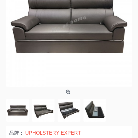
品牌：
UPHOLSTERY EXPERT