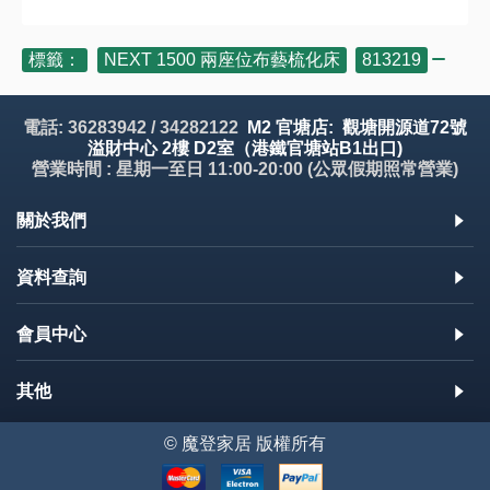
標籤：
NEXT 1500 兩座位布藝梳化床
,
813219
電話: 36283942 / 34282122
M2 官塘店: 觀塘開源道72號
溢財中心 2樓 D2室（港鐵官塘站B1出口)
營業時間 : 星期一至日 11:00-20:00 (公眾假期照常營業)
關於我們
資料查詢
會員中心
其他
© 魔登家居 版權所有