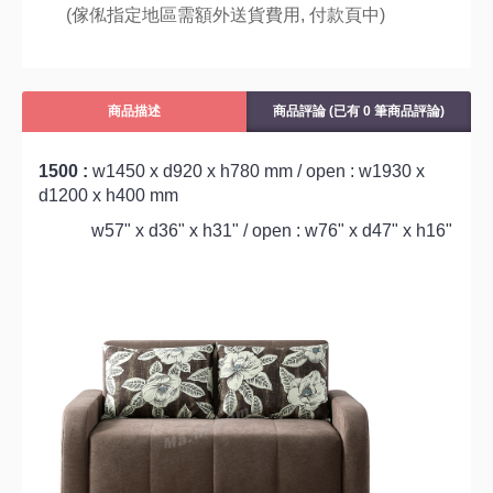
(傢俬指定地區需額外送貨費用,
付款頁中)
商品描述
商品評論 (已有 0 筆商品評論)
1500 :
w1450 x d920 x h780 mm / open : w1930 x
d1200 x h400 mm
w57" x d36" x h31" / open : w76" x d47" x h16"