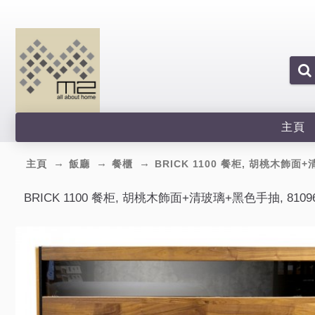
主頁
主頁
飯廳
餐櫃
BRICK 1100 餐柜, 胡桃木飾面+
BRICK 1100 餐柜, 胡桃木飾面+清玻璃+黑色手抽, 8109