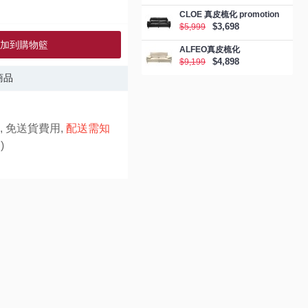
CLOE 真皮梳化 promotion
$3,698
$5,999
加到購物籃
ALFEO真皮梳化
$4,898
$9,199
商品
, 免送貨費用,
配送需知
)