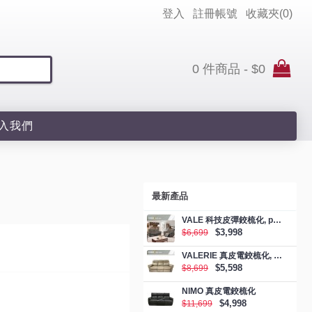
登入
註冊帳號
收藏夾(
0
)
0 件商品 - $0
入我們
最新產品
VALE 科技皮彈鉸梳化, promotion
$3,998
$6,699
VALERIE 真皮電鉸梳化, promotion
$5,598
$8,699
NIMO 真皮電鉸梳化
$4,998
$11,699