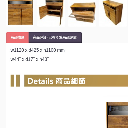
商品描述
商品評論 (已有 0 筆商品評論)
w1120 x d425 x h1100 mm
w44" x d17" x h43"