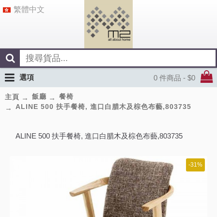
繁體中文
選項
0 件商品 - $0
飯廳
餐椅
主頁
ALINE 500 扶手餐椅, 進口白腊木及棕色布藝,803735
ALINE 500 扶手餐椅, 進口白腊木及棕色布藝,803735
-31%