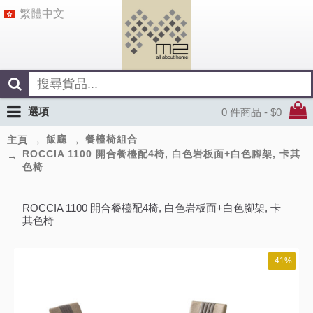
繁體中文
選項
0 件商品 - $0
飯廳
餐檯椅組合
主頁
ROCCIA 1100 開合餐檯配4椅, 白色岩板面+白色腳架, 卡其
色椅
ROCCIA 1100 開合餐檯配4椅, 白色岩板面+白色腳架, 卡
其色椅
-41%