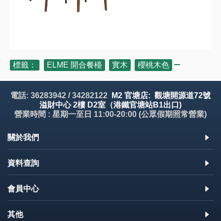
標籤：
ELME 開合餐檯
,
實木
,
櫻桃木色
電話: 36283942 / 34282122
M2 官塘店: 觀塘開源道72號
溢財中心 2樓 D2室（港鐵官塘站B1出口)
營業時間 : 星期一至日 11:00-20:00 (公眾假期照常營業)
關於我們
資料查詢
會員中心
其他