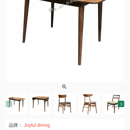
品牌：
Joyful dining