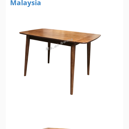
Malaysia