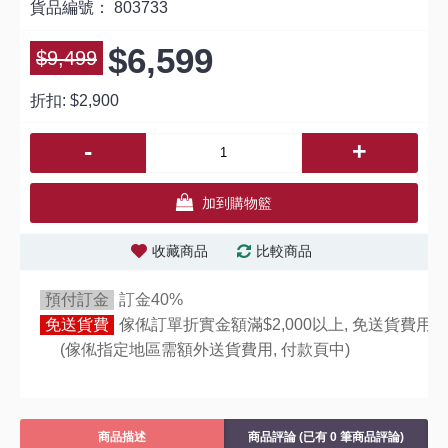
貨品編號：
803733
$6,599
$9,499
折扣:
$2,900
-
+
加到購物籃
收藏商品
比較商品
預付訂金
訂金40%
免送貨費
傢俬訂單折實金額滿$2,000以上, 免送貨費用,
(傢俬指定地區需額外送貨費用,
付款頁中)
商品描述
商品評論 (已有 0 筆商品評論)