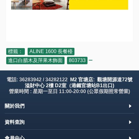
標籤：
ALINE 1600 長餐檯
,
進口白腊木及萍果木飾面
,
803733
電話: 36283942 / 34282122
M2 官塘店: 觀塘開源道72號
溢財中心 2樓 D2室（港鐵官塘站B1出口)
營業時間 : 星期一至日 11:00-20:00 (公眾假期照常營業)
關於我們
資料查詢
會員中心