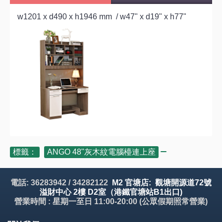
w1201 x d490 x h1946 mm / w47" x d19" x h77"
標籤：
ANGO 48"灰木紋電腦檯連上座
電話: 36283942 / 34282122
M2 官塘店: 觀塘開源道72號
溢財中心 2樓 D2室（港鐵官塘站B1出口)
營業時間 : 星期一至日 11:00-20:00 (公眾假期照常營業)