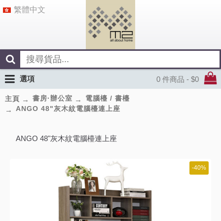
繁體中文
選項
0 件商品 - $0
書房·辦公室
電腦檯 / 書檯
主頁
ANGO 48"灰木紋電腦檯連上座
ANGO 48"灰木紋電腦檯連上座
-40%