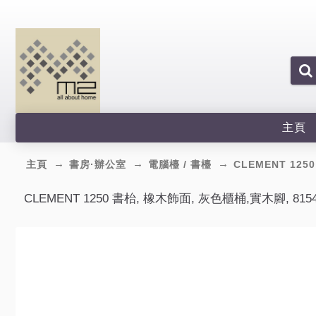
主頁
主頁
書房·辦公室
電腦檯 / 書檯
CLEMENT 125
CLEMENT 1250 書枱, 橡木飾面, 灰色櫃桶,實木腳, 8154