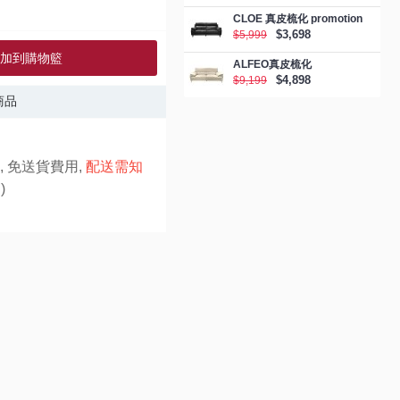
CLOE 真皮梳化 promotion
$3,698
$5,999
加到購物籃
ALFEO真皮梳化
$4,898
$9,199
商品
, 免送貨費用,
配送需知
)