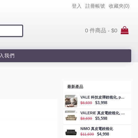
登入
註冊帳號
收藏夾(
0
)
0 件商品 - $0
入我們
最新產品
VALE 科技皮彈鉸梳化, promotion
$3,998
$6,699
VALERIE 真皮電鉸梳化, promotion
$5,598
$8,699
NIMO 真皮電鉸梳化
$4,998
$11,699