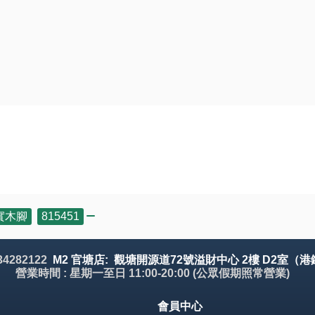
實木腳
,
815451
 34282122
M2 官塘店: 觀塘開源道72號溢財中心 2樓 D2室（港
營業時間 : 星期一至日 11:00-20:00 (公眾假期照常營業)
會員中心