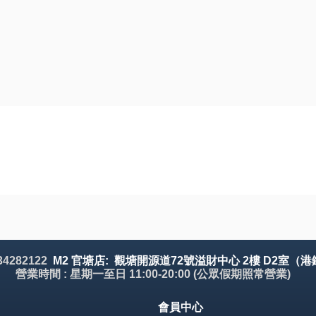
 34282122
M2 官塘店: 觀塘開源道72號溢財中心 2樓 D2室（港
營業時間 : 星期一至日 11:00-20:00 (公眾假期照常營業)
會員中心