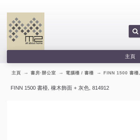
主頁
主頁
書房·辦公室
電腦檯 / 書檯
FINN 1500 書檯
FINN 1500 書檯, 橡木飾面 + 灰色, 814912