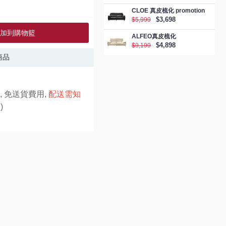
CLOE 真皮梳化 promotion
$3,698
$5,999
加到購物籃
ALFEO真皮梳化
$4,898
$9,199
商品
, 免送貨費用,
配送需知
)