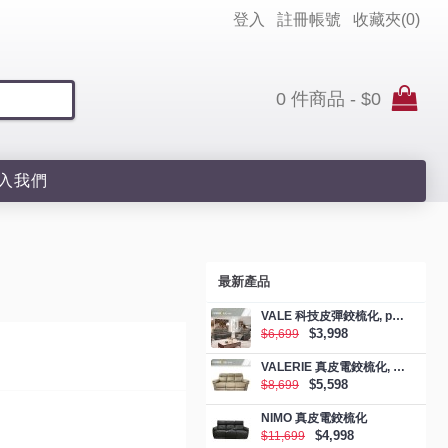
登入
註冊帳號
收藏夾(
0
)
0 件商品 - $0
入我們
最新產品
VALE 科技皮彈鉸梳化, promotion
$3,998
$6,699
VALERIE 真皮電鉸梳化, promotion
$5,598
$8,699
NIMO 真皮電鉸梳化
$4,998
$11,699