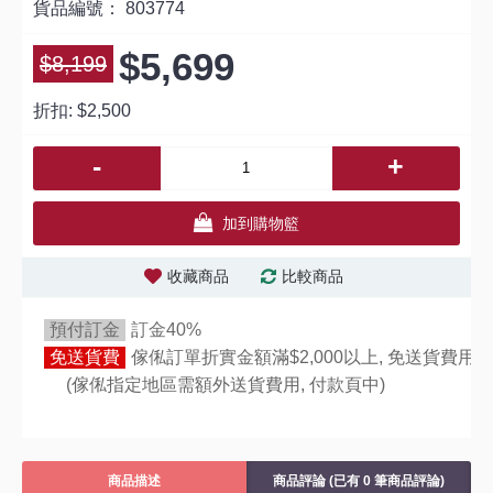
貨品編號：
803774
$5,699
$8,199
折扣:
$2,500
-
+
加到購物籃
收藏商品
比較商品
預付訂金
訂金40%
免送貨費
傢俬訂單折實金額滿$2,000以上, 免送貨費用,
(傢俬指定地區需額外送貨費用,
付款頁中)
商品描述
商品評論 (已有 0 筆商品評論)