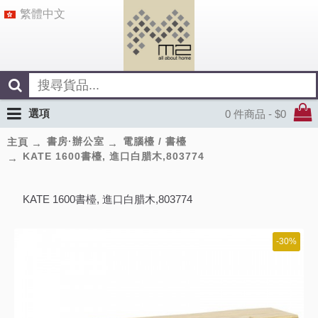
繁體中文
選項
0 件商品 - $0
書房·辦公室
電腦檯 / 書檯
主頁
KATE 1600書檯, 進口白腊木,803774
KATE 1600書檯, 進口白腊木,803774
-30%