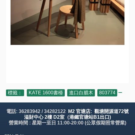
標籤：
KATE 1600書檯
,
進口白腊木
,
803774
電話: 36283942 / 34282122
M2 官塘店: 觀塘開源道72號
溢財中心 2樓 D2室（港鐵官塘站B1出口)
營業時間 : 星期一至日 11:00-20:00 (公眾假期照常營業)