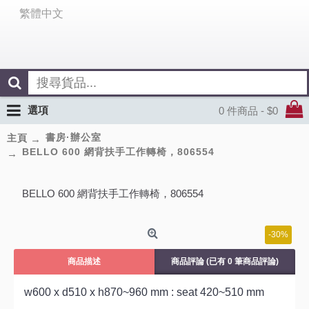
繁體中文
選項
0 件商品 - $0
書房·辦公室
主頁
BELLO 600 網背扶手工作轉椅，806554
BELLO 600 網背扶手工作轉椅，806554
-30%
商品描述
商品評論 (已有 0 筆商品評論)
w600 x d510 x h870~960 mm : seat 420~510 mm