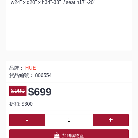
w24" x d20" x h34"-38" / seat h17"-20"
品牌：
HUE
貨品編號：
806554
$699
$999
折扣:
$300
-
+
加到購物籃