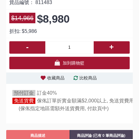
貨品編號：
811483
$8,980
$14,966
折扣:
$5,986
-
+
加到購物籃
收藏商品
比較商品
預付訂金
訂金40%
免送貨費
傢俬訂單折實金額滿$2,000以上, 免送貨費用,
(傢俬指定地區需額外送貨費用,
付款頁中)
商品描述
商品評論 (已有 0 筆商品評論)