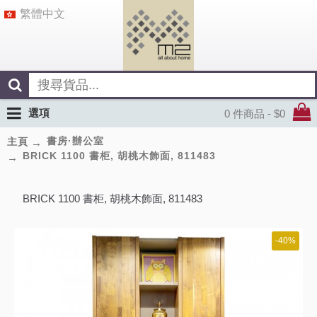
繁體中文
選項
0 件商品 - $0
書房·辦公室
主頁
BRICK 1100 書柜, 胡桃木飾面, 811483
BRICK 1100 書柜, 胡桃木飾面, 811483
-40%