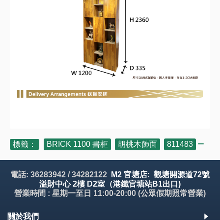
標籤：
BRICK 1100 書柜
,
胡桃木飾面
,
811483
電話: 36283942 / 34282122
M2 官塘店: 觀塘開源道72號
溢財中心 2樓 D2室（港鐵官塘站B1出口)
營業時間 : 星期一至日 11:00-20:00 (公眾假期照常營業)
關於我們