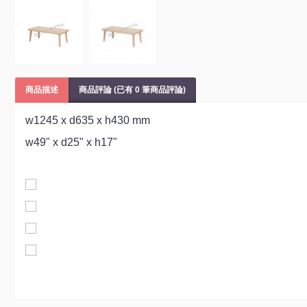
商品描述
商品評論 (已有 0 筆商品評論)
w1245 x d635 x h430 mm
w49" x d25" x h17"