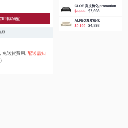
CLOE 真皮梳化 promotion
$3,698
$5,999
加到購物籃
ALFEO真皮梳化
$4,898
$9,199
商品
, 免送貨費用,
配送需知
)