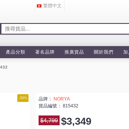
繁體中文
產品分類
著名品牌
推廣貨品
關於我們
加
432
-30%
品牌：
NORYA
貨品編號：
815432
$3,349
$4,799