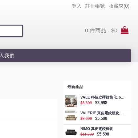
登入
註冊帳號
收藏夾(
0
)
0 件商品 - $0
入我們
最新產品
VALE 科技皮彈鉸梳化, promotion
$3,998
$6,699
VALERIE 真皮電鉸梳化, promotion
$5,598
$8,699
NIMO 真皮電鉸梳化
$5,598
$11,699