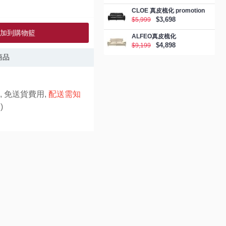
CLOE 真皮梳化 promotion
$3,698
$5,999
加到購物籃
ALFEO真皮梳化
$4,898
$9,199
商品
, 免送貨費用,
配送需知
)