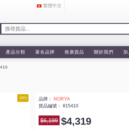
繁體中文
產品分類
著名品牌
推廣貨品
關於我們
加
410
-30%
品牌：
NORYA
貨品編號：
815410
$4,319
$6,199