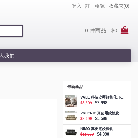
登入
註冊帳號
收藏夾(
0
)
0 件商品 - $0
入我們
最新產品
VALE 科技皮彈鉸梳化, promotion
$3,998
$6,699
VALERIE 真皮電鉸梳化, promotion
$5,598
$8,699
NIMO 真皮電鉸梳化
$4,998
$11,699