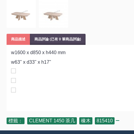
商品描述
商品評論 (已有 0 筆商品評論)
w1600 x d850 x h440 mm
w63" x d33" x h17"
標籤：
CLEMENT 1450 茶几
,
橡木
,
815410