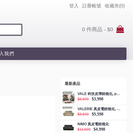
登入
註冊帳號
收藏夾(
0
)
0 件商品 - $0
入我們
最新產品
VALE 科技皮彈鉸梳化, promotion
$3,998
$6,699
VALERIE 真皮電鉸梳化, promotion
$5,598
$8,699
NIMO 真皮電鉸梳化
$4,998
$11,699