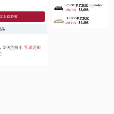
CLOE 真皮梳化 promotion
$3,698
$5,999
加到購物籃
ALFEO真皮梳化
$4,898
$9,199
商品
, 免送貨費用,
配送需知
)