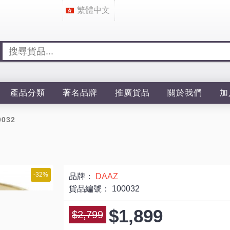
繁體中文
產品分類
著名品牌
推廣貨品
關於我們
加
0032
-32%
品牌：
DAAZ
貨品編號：
100032
$1,899
$2,799