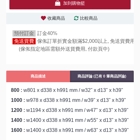
加到購物籃
收藏商品
比較商品
預付訂金
訂金40%
免送貨費
傢俬訂單折實金額滿$2,000以上, 免送貨費用,
(傢俬指定地區需額外送貨費用,
付款頁中)
商品描述
商品評論 (已有 0 筆商品評論)
800 :
w801 x d338 x h991 mm / w32" x d13" x h39"
1000 :
w978 x d338 x h991 mm / w39" x d13" x h39"
1200 :
w1194 x d338 x h991 mm / w47" x d13" x h39"
1400 :
w1400 x d338 x h991 mm / w55" x d13" x h39"
1600 :
w1400 x d338 x h991 mm / w63" x d13" x h39"