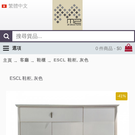
繁體中文
選項
0 件商品 - $0
客廳
鞋櫃
ESCL 鞋柜, 灰色
主頁
ESCL 鞋柜, 灰色
-41%