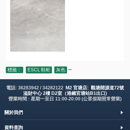
標籤：
ESCL 鞋柜
,
灰色
電話: 36283942 / 34282122
M2 官塘店: 觀塘開源道72號
溢財中心 2樓 D2室（港鐵官塘站B1出口)
營業時間 : 星期一至日 11:00-20:00 (公眾假期照常營業)
關於我們
資料查詢