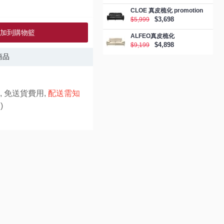
CLOE 真皮梳化 promotion
$3,698
$5,999
加到購物籃
ALFEO真皮梳化
$4,898
$9,199
商品
, 免送貨費用,
配送需知
)