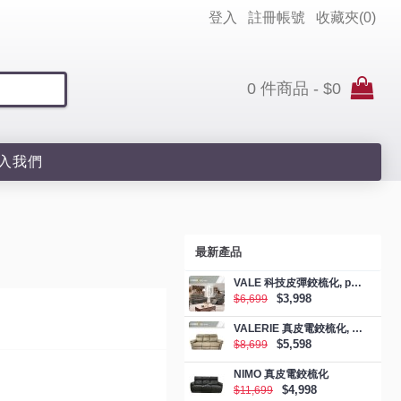
登入
註冊帳號
收藏夾(
0
)
0 件商品 - $0
入我們
最新產品
VALE 科技皮彈鉸梳化, promotion
$3,998
$6,699
VALERIE 真皮電鉸梳化, promotion
$5,598
$8,699
NIMO 真皮電鉸梳化
$4,998
$11,699