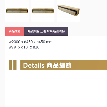
商品描述
商品評論 (已有 0 筆商品評論)
w2000 x d450 x h450 mm
w79" x d18" x h18"