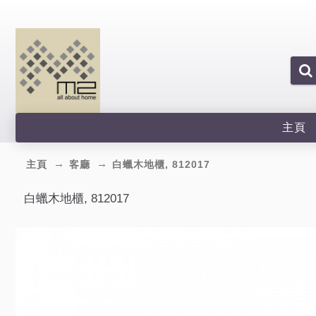
主頁
主頁
客廳
白蠟木地櫃, 812017
白蠟木地櫃, 812017