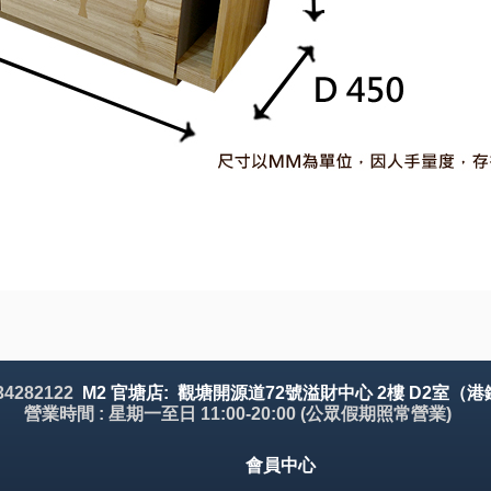
 34282122
M2 官塘店: 觀塘開源道72號溢財中心 2樓 D2室（港
營業時間 : 星期一至日 11:00-20:00 (公眾假期照常營業)
會員中心