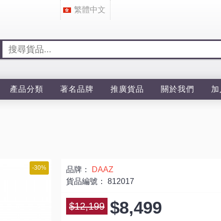
繁體中文
產品分類
著名品牌
推廣貨品
關於我們
加
-30%
品牌：
DAAZ
貨品編號：
812017
$8,499
$12,199