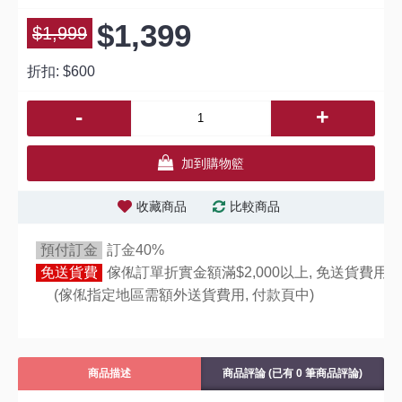
$1,399
$1,999
折扣:
$600
-
+
加到購物籃
收藏商品
比較商品
預付訂金
訂金40%
免送貨費
傢俬訂單折實金額滿$2,000以上, 免送貨費用,
(傢俬指定地區需額外送貨費用,
付款頁中)
商品描述
商品評論 (已有 0 筆商品評論)