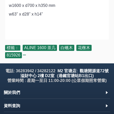
w1600 x d700 x h350 mm
w63" x d28" x h14"
標籤：
ALINE 1600 茶几
,
白蠟木
,
花梑木
,
815926
電話: 36283942 / 34282122
M2 官塘店: 觀塘開源道72號
溢財中心 2樓 D2室（港鐵官塘站B1出口)
營業時間 : 星期一至日 11:00-20:00 (公眾假期照常營業)
關於我們
資料查詢