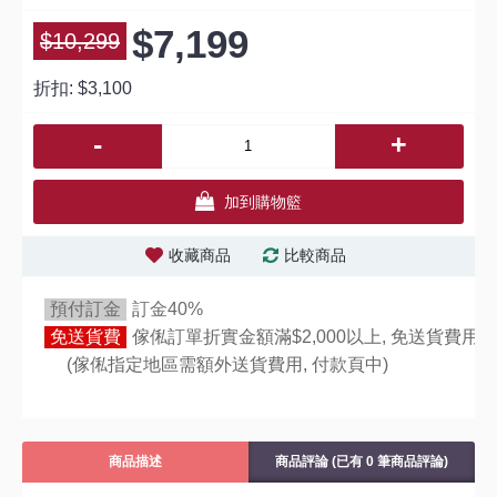
$7,199
$10,299
折扣:
$3,100
-
+
加到購物籃
收藏商品
比較商品
預付訂金
訂金40%
免送貨費
傢俬訂單折實金額滿$2,000以上, 免送貨費用,
(傢俬指定地區需額外送貨費用,
付款頁中)
商品描述
商品評論 (已有 0 筆商品評論)