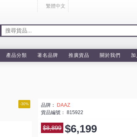
繁體中文
產品分類
著名品牌
推廣貨品
關於我們
加
-30%
品牌：
DAAZ
貨品編號：
815922
$6,199
$8,899