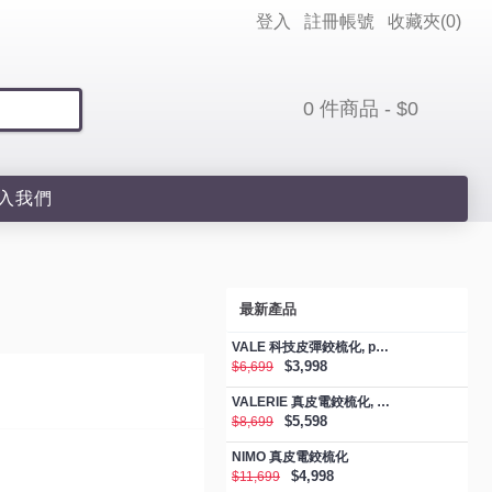
登入
註冊帳號
收藏夾(
0
)
0 件商品 - $0
入我們
最新產品
VALE 科技皮彈鉸梳化, promotion
$3,998
$6,699
VALERIE 真皮電鉸梳化, promotion
$5,598
$8,699
NIMO 真皮電鉸梳化
$4,998
$11,699