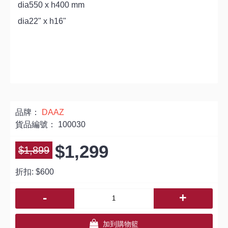
dia550 x h400 mm
dia22" x h16"
品牌：
DAAZ
貨品編號：
100030
$1,299
$1,899
折扣:
$600
-
+
加到購物籃