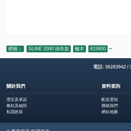
標籤：
SLINE 2000 掛衣架
,
楹木
,
815900
電話: 36283942 /
關於我們
資料查詢
理念及承諾
配送需知
條款及細則
聯絡我們
私隠政策
網站地圖