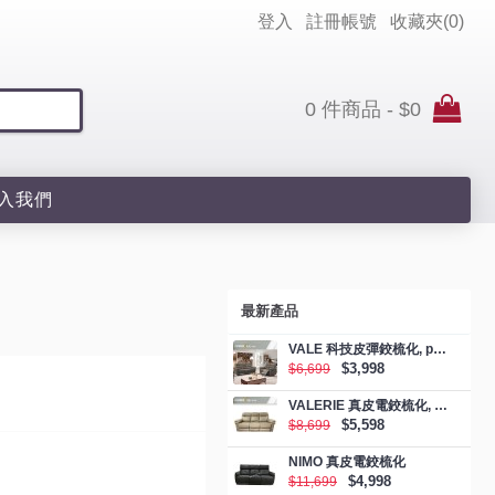
登入
註冊帳號
收藏夾(
0
)
0 件商品 - $0
入我們
最新產品
VALE 科技皮彈鉸梳化, promotion
$3,998
$6,699
VALERIE 真皮電鉸梳化, promotion
$5,598
$8,699
NIMO 真皮電鉸梳化
$4,998
$11,699