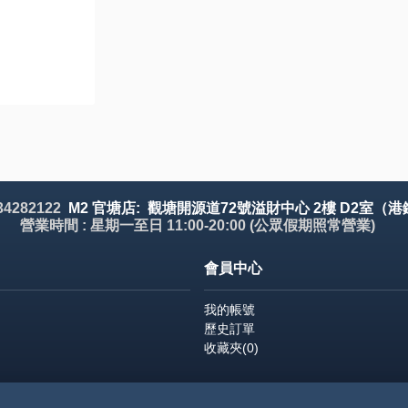
 34282122
M2 官塘店: 觀塘開源道72號溢財中心 2樓 D2室（港
營業時間 : 星期一至日 11:00-20:00 (公眾假期照常營業)
會員中心
我的帳號
歷史訂單
收藏夾(
0
)