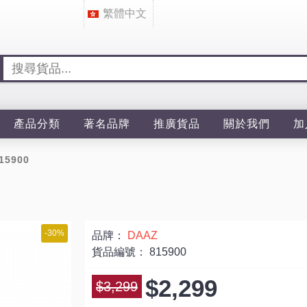
繁體中文
產品分類
著名品牌
推廣貨品
關於我們
加
15900
-30%
品牌：
DAAZ
貨品編號：
815900
$2,299
$3,299