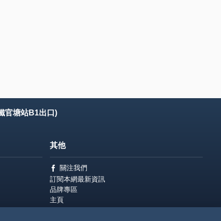
鐵官塘站B1出口)
其他
關注我們
訂閱本網最新資訊
品牌專區
主頁