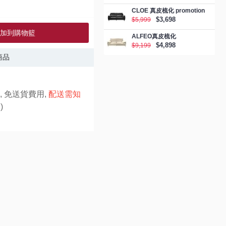
CLOE 真皮梳化 promotion
$3,698
$5,999
加到購物籃
ALFEO真皮梳化
$4,898
$9,199
商品
, 免送貨費用,
配送需知
)