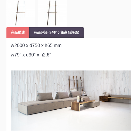
商品描述
商品評論 (已有 0 筆商品評論)
w2000 x d750 x h65 mm
w79" x d30" x h2.6"