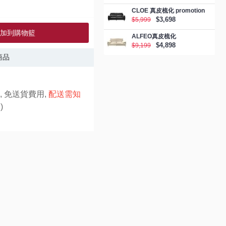
CLOE 真皮梳化 promotion
$3,698
$5,999
加到購物籃
ALFEO真皮梳化
$4,898
$9,199
商品
, 免送貨費用,
配送需知
)