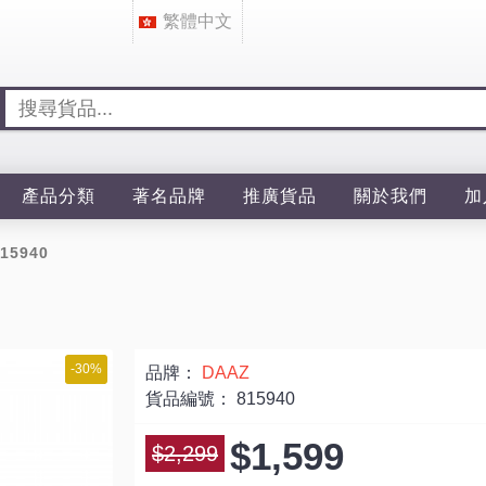
繁體中文
產品分類
著名品牌
推廣貨品
關於我們
加
15940
-30%
品牌：
DAAZ
貨品編號：
815940
$1,599
$2,299