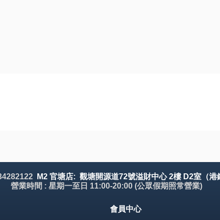
 34282122
M2 官塘店: 觀塘開源道72號溢財中心 2樓 D2室（港
營業時間 : 星期一至日 11:00-20:00 (公眾假期照常營業)
會員中心