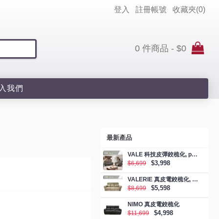
登入
註冊帳號
收藏夾(
0
)
0 件商品 - $0
入我們
最新產品
VALE 科技皮彈鉸梳化, promotion
$3,998
$6,699
VALERIE 真皮電鉸梳化, promotion
$5,598
$8,699
NIMO 真皮電鉸梳化
$4,998
$11,699