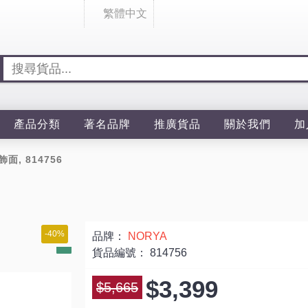
繁體中文
產品分類
著名品牌
推廣貨品
關於我們
加
飾面, 814756
-40%
品牌：
NORYA
貨品編號：
814756
$3,399
$5,665