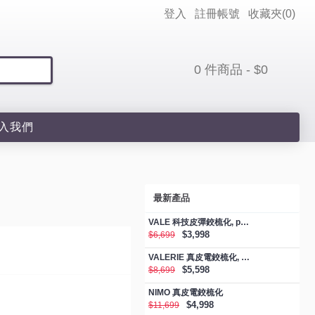
登入
註冊帳號
收藏夾(
0
)
0 件商品 - $0
入我們
最新產品
VALE 科技皮彈鉸梳化, promotion
$3,998
$6,699
VALERIE 真皮電鉸梳化, promotion
$5,598
$8,699
NIMO 真皮電鉸梳化
$4,998
$11,699