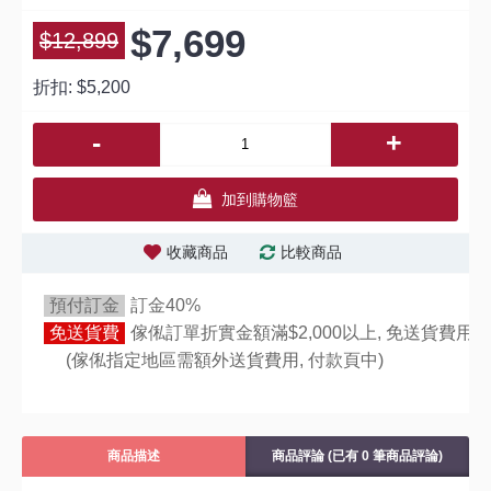
$7,699
$12,899
折扣:
$5,200
-
+
加到購物籃
收藏商品
比較商品
預付訂金
訂金40%
免送貨費
傢俬訂單折實金額滿$2,000以上, 免送貨費用,
(傢俬指定地區需額外送貨費用,
付款頁中)
商品描述
商品評論 (已有 0 筆商品評論)