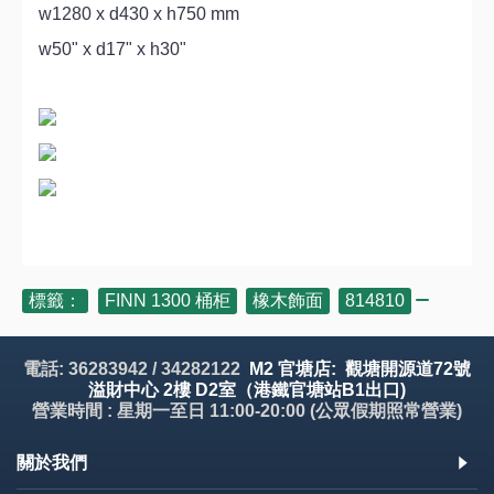
w1280 x d430 x h750 mm
w50" x d17" x h30"
標籤：
FINN 1300 桶柜
,
橡木飾面
,
814810
電話: 36283942 / 34282122
M2 官塘店: 觀塘開源道72號
溢財中心 2樓 D2室（港鐵官塘站B1出口)
營業時間 : 星期一至日 11:00-20:00 (公眾假期照常營業)
關於我們