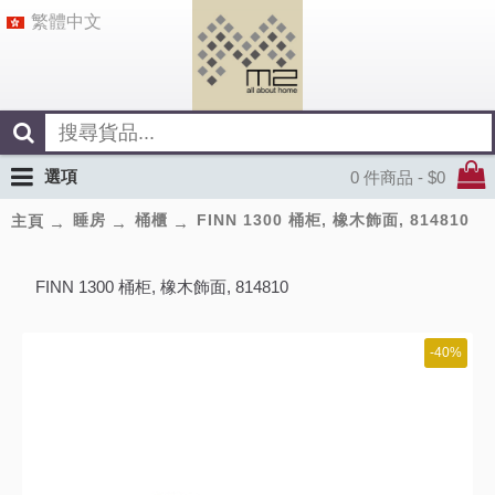
繁體中文
選項
0 件商品 - $0
睡房
桶櫃
FINN 1300 桶柜, 橡木飾面, 814810
主頁
FINN 1300 桶柜, 橡木飾面, 814810
-40%