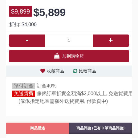
$5,899
$9,899
折扣:
$4,000
-
+
加到購物籃
收藏商品
比較商品
預付訂金
訂金40%
免送貨費
傢俬訂單折實金額滿$2,000以上, 免送貨費用,
(傢俬指定地區需額外送貨費用,
付款頁中)
商品描述
商品評論 (已有 0 筆商品評論)