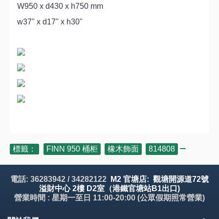
W950 x d430 x h750 mm
w37" x d17" x h30"
標籤：
FINN 950 桶柜
,
橡木飾面
,
814808
電話: 36283942 / 34282122
M2 官塘店: 觀塘開源道72號
溢財中心 2樓 D2室（港鐵官塘站B1出口)
營業時間 : 星期一至日 11:00-20:00 (公眾假期照常營業)