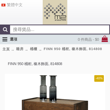
繁體中文
選項
0 件商品 - $0
睡房
桶櫃
FINN 950 桶柜, 橡木飾面, 814808
主頁
FINN 950 桶柜, 橡木飾面, 814808
-40%