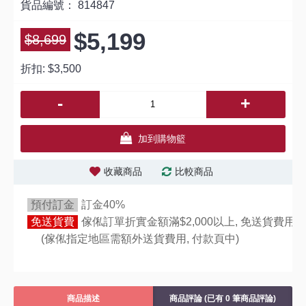
貨品編號：
814847
$5,199
$8,699
折扣:
$3,500
-
+
加到購物籃
收藏商品
比較商品
預付訂金
訂金40%
免送貨費
傢俬訂單折實金額滿$2,000以上, 免送貨費用,
(傢俬指定地區需額外送貨費用,
付款頁中)
商品描述
商品評論 (已有 0 筆商品評論)