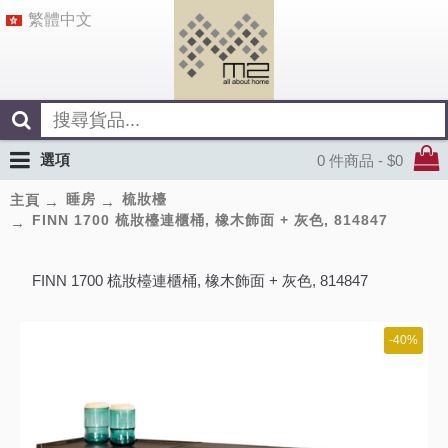
繁體中文
選項
0 件商品 - $0
睡房
梳妝檯
主頁
FINN 1700 梳妝檯連櫃桶, 橡木飾面 + 灰色, 814847
FINN 1700 梳妝檯連櫃桶, 橡木飾面 + 灰色, 814847
-40%