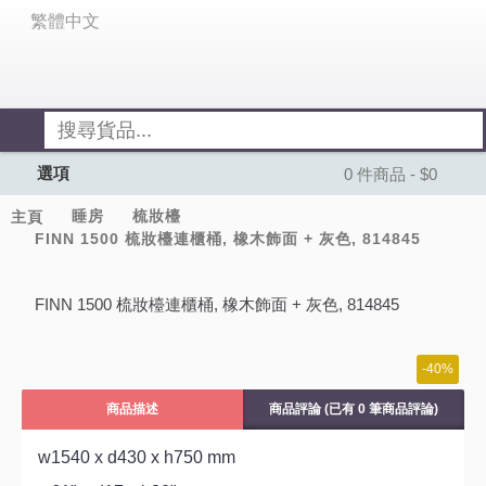
繁體中文
選項
0 件商品 - $0
睡房
梳妝檯
主頁
FINN 1500 梳妝檯連櫃桶, 橡木飾面 + 灰色, 814845
FINN 1500 梳妝檯連櫃桶, 橡木飾面 + 灰色, 814845
-40%
商品描述
商品評論 (已有 0 筆商品評論)
w1540 x d430 x h750 mm