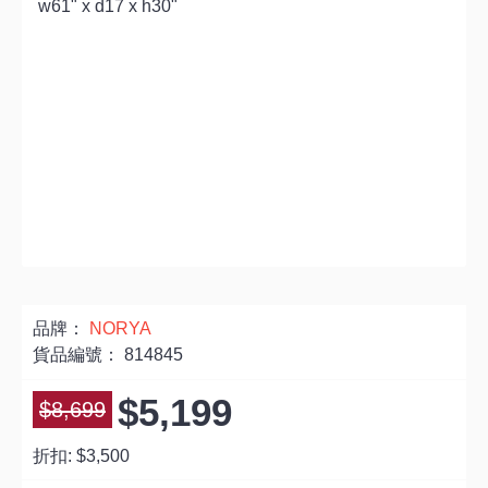
w61" x d17 x h30"
品牌：
NORYA
貨品編號：
814845
$5,199
$8,699
折扣:
$3,500