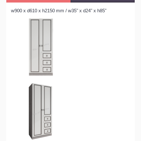
w900 x d610 x h2150 mm /
w35" x d24" x h85"