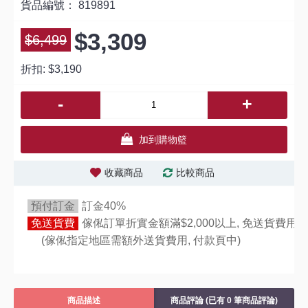
貨品編號：
819891
$3,309
$6,499
折扣:
$3,190
-
+
加到購物籃
收藏商品
比較商品
預付訂金
訂金40%
免送貨費
傢俬訂單折實金額滿$2,000以上, 免送貨費用,
(傢俬指定地區需額外送貨費用,
付款頁中)
商品描述
商品評論 (已有 0 筆商品評論)