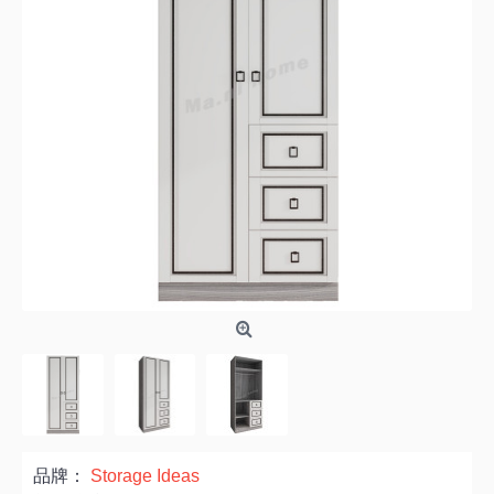
品牌：
Storage Ideas