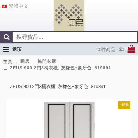
繁體中文
選項
0 件商品 - $0
睡房
掩門衣櫃
主頁
ZEUS 900 2門3桶衣櫃, 灰橡色+象牙色, 819891
ZEUS 900 2門3桶衣櫃, 灰橡色+象牙色, 819891
-49%