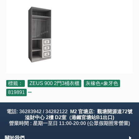
標籤：
ZEUS 900 2門3桶衣櫃
,
灰橡色+象牙色
,
819891
電話: 36283942 / 34282122
M2 官塘店: 觀塘開源道72號
溢財中心 2樓 D2室（港鐵官塘站B1出口)
營業時間 : 星期一至日 11:00-20:00 (公眾假期照常營業)
關於我們