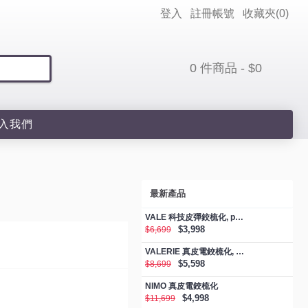
登入
註冊帳號
收藏夾(
0
)
0 件商品 - $0
入我們
最新產品
VALE 科技皮彈鉸梳化, promotion
$3,998
$6,699
VALERIE 真皮電鉸梳化, promotion
$5,598
$8,699
NIMO 真皮電鉸梳化
$4,998
$11,699