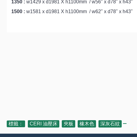
1350 :
w1429 x d1981 X h1100mm / w56" x d78" x h43"
1500 :
w1581 x d1981 X h1100mm / w62" x d78" x h43"
標籤：
CERI 油壓床
,
夾板
,
橡木色
,
深灰石紋