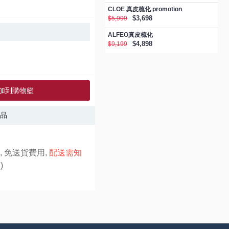
CLOE 真皮梳化 promotion
$3,698
$5,999
ALFEO真皮梳化
$4,898
$9,199
加到購物籃
品
, 免送貨費用,
配送需知
)