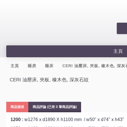
主頁
主頁
睡房
睡床
CERI 油壓床, 夾板, 橡木色, 深
CERI 油壓床, 夾板, 橡木色, 深灰石紋
商品描述
商品評論 (已有 0 筆商品評論)
1200 :
w1276 x d1890 X h1100 mm / w50" x d74" x h43"