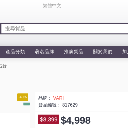
繁體中文
產品分類
著名品牌
推廣貨品
關於我們
加
灰石紋
-40%
品牌：
VARI
貨品編號：
817629
$4,998
$8,399