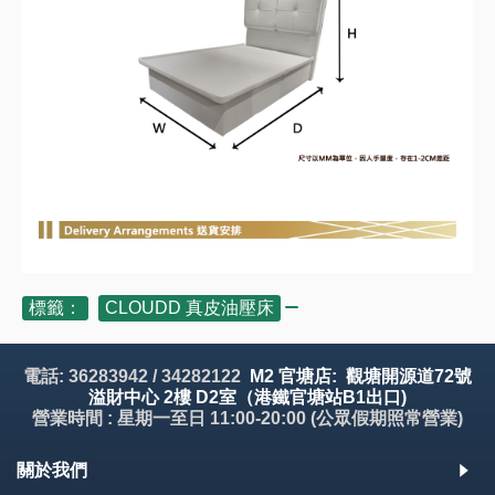
標籤：
CLOUDD 真皮油壓床
電話: 36283942 / 34282122
M2 官塘店: 觀塘開源道72號
溢財中心 2樓 D2室（港鐵官塘站B1出口)
營業時間 : 星期一至日 11:00-20:00 (公眾假期照常營業)
關於我們