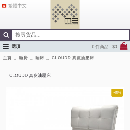
繁體中文
選項
0 件商品 - $0
睡房
睡床
CLOUDD 真皮油壓床
主頁
CLOUDD 真皮油壓床
-40%